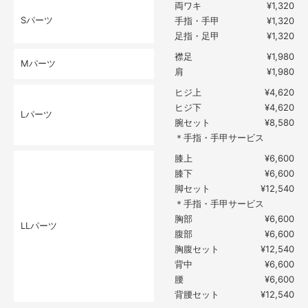
両ワキ
¥1,320
Sパーツ
手指・手甲
¥1,320
足指・足甲
¥1,320
襟足
¥1,980
Mパーツ
肩
¥1,980
ヒジ上
¥4,620
ヒジ下
¥4,620
Lパーツ
腕セット
¥8,580
＊手指・手甲サービス
膝上
¥6,600
膝下
¥6,600
脚セット
¥12,540
＊手指・手甲サービス
胸部
¥6,600
LLパーツ
腹部
¥6,600
胸腹セット
¥12,540
背中
¥6,600
腰
¥6,600
背腰セット
¥12,540