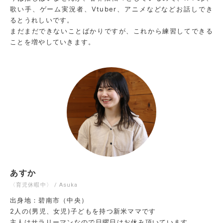
歌い手、ゲーム実況者、Vtuber、アニメなどなどお話しでき
るとうれしいです。
まだまだできないことばかりですが、これから練習してできる
ことを増やしていきます。
あすか
〈育児休暇中〉 / Asuka
出身地：碧南市（中央）
2人の(男児、女児)子どもを持つ新米ママです
主人はサラリーマンなので日曜日はお休み頂いています