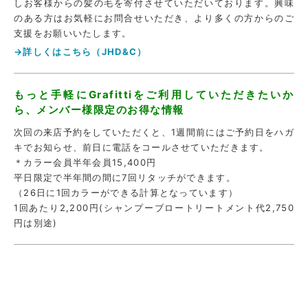
しお客様からの髪の毛を寄付させていただいております。興味
のある方はお気軽にお問合せいただき、より多くの方からのご
支援をお願いいたします。
→詳しくはこちら（JHD&C）
もっと手軽にGrafittiをご利用していただきたいか
ら、メンバー様限定のお得な情報
次回の来店予約をしていただくと、1週間前にはご予約日をハガ
キでお知らせ、前日に電話をコールさせていただきます。
＊カラー会員半年会員15,400円
平日限定で半年間の間に7回リタッチができます。
（26日に1回カラーができる計算となっています）
1回あたり2,200円(シャンプーブロートリートメント代2,750
円は別途)