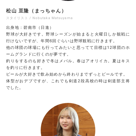
松山 亘隆（まっちゃん）
スタイリスト / Nobutaka Matsuyama
出身地：碧南市（日進）
野球が大好きです。野球シーズンが始まると火曜日しか観戦に
行けないですが、年間6回ぐらいは野球観戦に行きます。
他の球団の球場にも行ってみたいと思ってて目標は12球団のホ
ームグランドに行くのが夢です。
釣りをするのも好きで冬はメバル。春はアオリイカ。夏はキス
を釣りに行きます。
ビールが大好きで飲み始めから終わりまでずっとビールです。
体型がおデブですが、これでも剣道2段高校の時は剣道部主将
でした。