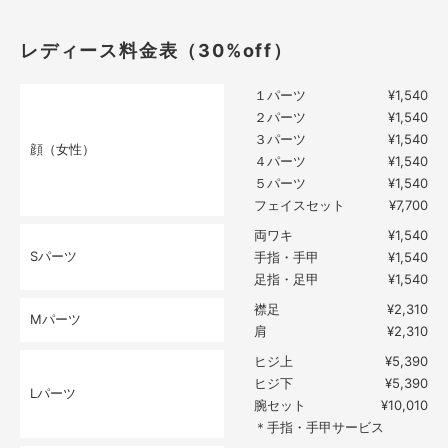
レディース料金表（30%off）
１パーツ
¥1,540
２パーツ
¥1,540
３パーツ
¥1,540
顔（女性）
４パーツ
¥1,540
５パーツ
¥1,540
フェイスセット
¥7,700
両ワキ
¥1,540
Sパーツ
手指・手甲
¥1,540
足指・足甲
¥1,540
襟足
¥2,310
Mパーツ
肩
¥2,310
ヒジ上
¥5,390
ヒジ下
¥5,390
Lパーツ
腕セット
¥10,010
＊手指・手甲サービス