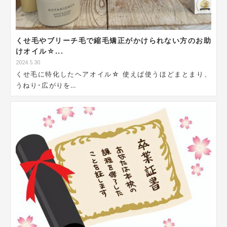
くせ毛やブリーチ毛で縮毛矯正がかけられない方のお助
けオイル☆...
2024.5.30
くせ毛に特化したヘアオイル☆ 使えば使うほどまとまり、
うねり･広がりを…