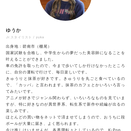
ゆうか
Jr.スタイリスト / yuka
出身地：碧南市（棚尾）
国家試験を合格し、中学生からの夢だった美容師になることを
叶えることができました。
車の免許を取ったので、今まで歩いてしか行けなかったところ
に、自分の運転で行けて、毎日楽しいです。
きゅうりと抹茶が好きです。きゅうりを丸ごと食べているの
で、「カッパ」と言われます。抹茶のカフェとかいろいろ言っ
てみたいです。
アニメが好きでジャンル関わらず、いろいろなものを見ていま
すが、特に好きなのが異世界系、転生系で新作や続編が出るの
楽しみです。
ほとんどの買い物をネットで済ませてしまうので、おうちに段
ボールが大量に届き、よく怒られます。
今は推しはいませんが、各界隈転々としているので、K-Pop、