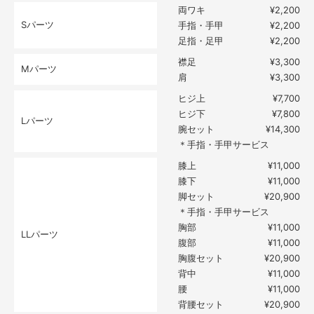
両ワキ
¥2,200
Sパーツ
手指・手甲
¥2,200
足指・足甲
¥2,200
襟足
¥3,300
Mパーツ
肩
¥3,300
ヒジ上
¥7,700
ヒジ下
¥7,800
Lパーツ
腕セット
¥14,300
＊手指・手甲サービス
膝上
¥11,000
膝下
¥11,000
脚セット
¥20,900
＊手指・手甲サービス
胸部
¥11,000
LLパーツ
腹部
¥11,000
胸腹セット
¥20,900
背中
¥11,000
腰
¥11,000
背腰セット
¥20,900