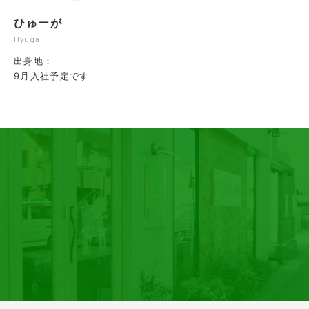
ひゅーが
Hyuga
出身地：
9月入社予定です