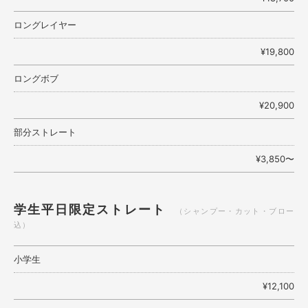
ロングレイヤー
¥19,800
ロングボブ
¥20,900
部分ストレート
¥3,850〜
学生平日限定ストレート
（シャンプー・カット・ブロー
込）
小学生
¥12,100