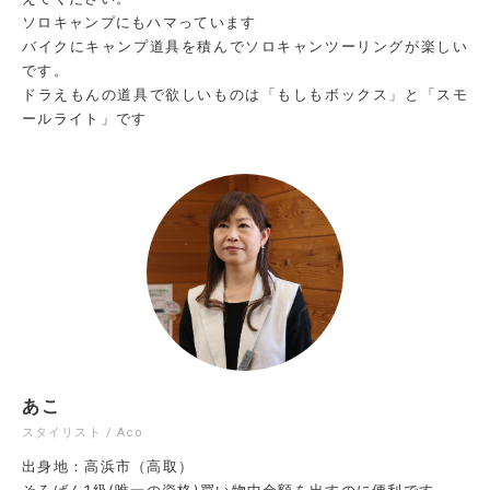
ソロキャンプにもハマっています
バイクにキャンプ道具を積んでソロキャンツーリングが楽しい
です。
ドラえもんの道具で欲しいものは「もしもボックス」と「スモ
ールライト」です
あこ
スタイリスト / Aco
出身地：高浜市（高取）
そろばん1級(唯一の資格)買い物中金額を出すのに便利です。