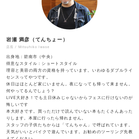
岩瀬 満彦（てんちょー）
店長 / Mitsuhiko Iwase
出身地：碧南市（中央）
得意なスタイル：ショートスタイル
理容と美容の両方の資格を持っています。いわゆるダブルライ
センスってやつです。
休日はほとんど家にいません。夜になっても帰って来ません。
何やってるんでしょう？
LIVE大好き！でも土日休みじゃないからフェスに行けないのが
悔しいです
本大好きです。買っただけで読んでいない本もたくさんあった
りします。本屋に行ったら帰れません。
スタッフの子供たちからは「てんちゃん」で呼ばれています。
天気がいいとバイクで遊んでいます。お勧めのツーリング先教
えてください。