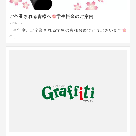
ご卒業される皆様へ
学生料金のご案内
2024.3.7
今年度、ご卒業される学生の皆様おめでとうございます
G…