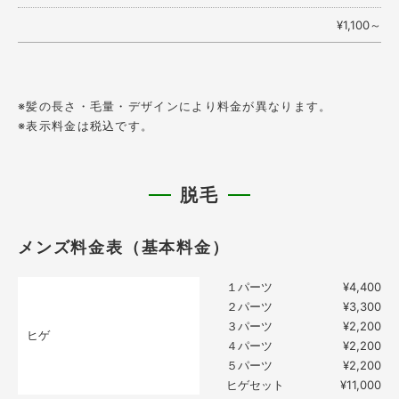
¥1,100～
※髪の長さ・毛量・デザインにより料金が異なります。
※表示料金は税込です。
脱毛
メンズ料金表（基本料金）
１パーツ
¥4,400
２パーツ
¥3,300
３パーツ
¥2,200
ヒゲ
４パーツ
¥2,200
５パーツ
¥2,200
ヒゲセット
¥11,000