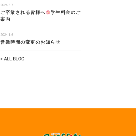
2024.3.7
ご卒業される皆様へ
学生料金のご
案内
2024.1.6
営業時間の変更のお知らせ
> ALL BLOG