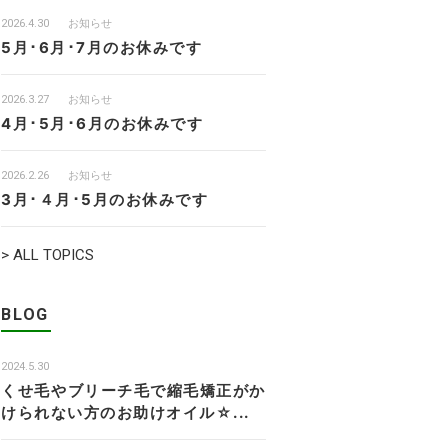
2026.4.30
お知らせ
5月･6月･7月のお休みです
2026.3.27
お知らせ
4月･5月･6月のお休みです
2026.2.26
お知らせ
3月･４月･5月のお休みです
> ALL TOPICS
BLOG
2024.5.30
くせ毛やブリーチ毛で縮毛矯正がか
けられない方のお助けオイル☆...