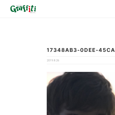
17348AB3-0DEE-45CA
2019.8.26