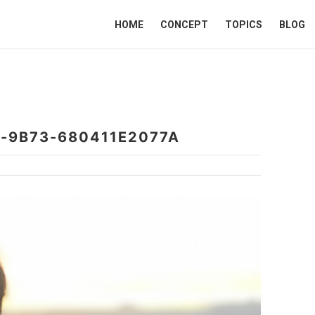
HOME
CONCEPT
TOPICS
BLOG
-9B73-680411E2077A