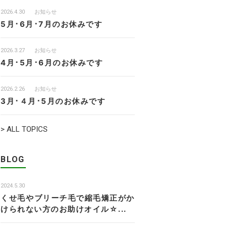
2026.4.30
お知らせ
5月･6月･7月のお休みです
2026.3.27
お知らせ
4月･5月･6月のお休みです
2026.2.26
お知らせ
3月･４月･5月のお休みです
> ALL TOPICS
BLOG
2024.5.30
くせ毛やブリーチ毛で縮毛矯正がか
けられない方のお助けオイル☆...