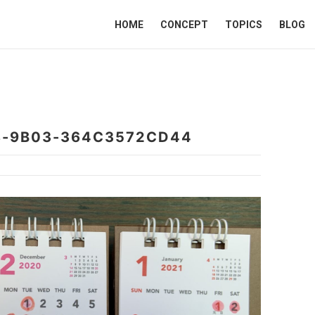
HOME
CONCEPT
TOPICS
BLOG
8-9B03-364C3572CD44