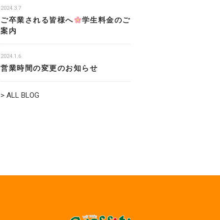
2024.3.7
ご卒業される皆様へ
学生料金のご
案内
2024.1.6
営業時間の変更のお知らせ
> ALL BLOG