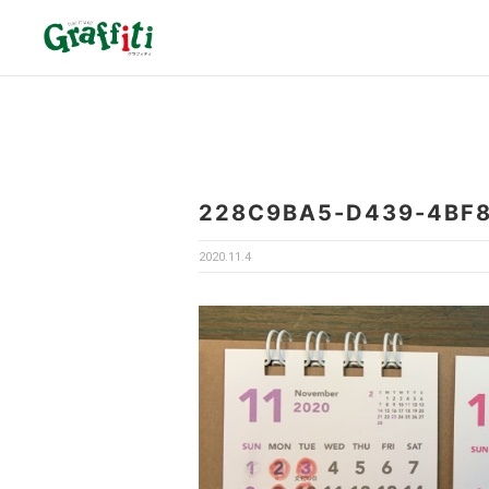
228C9BA5-D439-4BF
2020.11.4