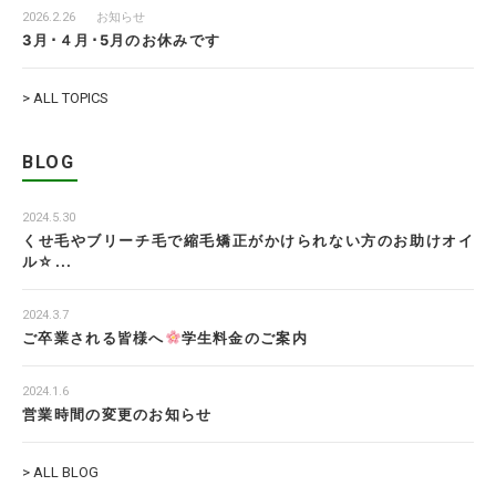
2026.2.26
お知らせ
3月･４月･5月のお休みです
> ALL TOPICS
BLOG
2024.5.30
くせ毛やブリーチ毛で縮毛矯正がかけられない方のお助けオイ
ル☆...
2024.3.7
ご卒業される皆様へ
学生料金のご案内
2024.1.6
営業時間の変更のお知らせ
> ALL BLOG