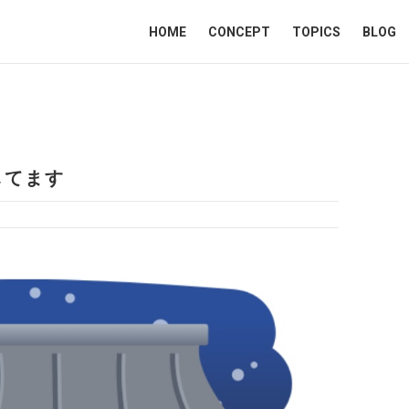
HOME
CONCEPT
TOPICS
BLOG
してます