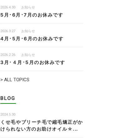
2026.4.30
お知らせ
5月･6月･7月のお休みです
2026.3.27
お知らせ
4月･5月･6月のお休みです
2026.2.26
お知らせ
3月･４月･5月のお休みです
> ALL TOPICS
BLOG
2024.5.30
くせ毛やブリーチ毛で縮毛矯正がか
けられない方のお助けオイル☆...