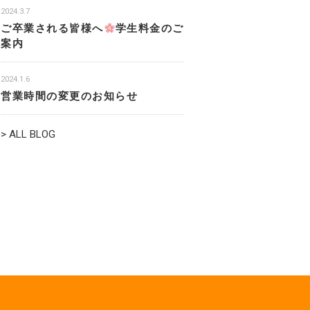
2024.3.7
ご卒業される皆様へ
学生料金のご
案内
2024.1.6
営業時間の変更のお知らせ
> ALL BLOG