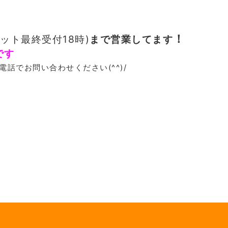
！
カット最終受付18時)
まで営業してます
です
話でお問い合わせください(^^)/