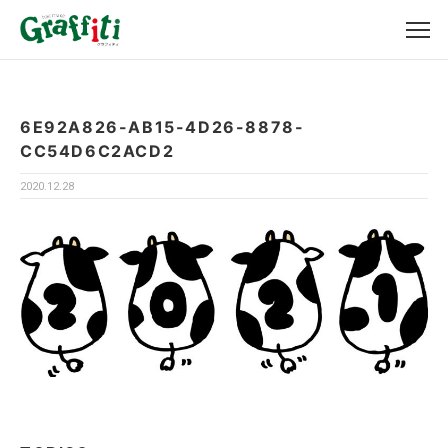
6E92A826-AB15-4D26-8878-
CC54D6C2ACD2
2020.12.28