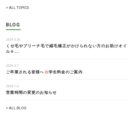
> ALL TOPICS
BLOG
2024.5.30
くせ毛やブリーチ毛で縮毛矯正がかけられない方のお助けオイ
ル☆...
2024.3.7
ご卒業される皆様へ
学生料金のご案内
2024.1.6
営業時間の変更のお知らせ
> ALL BLOG