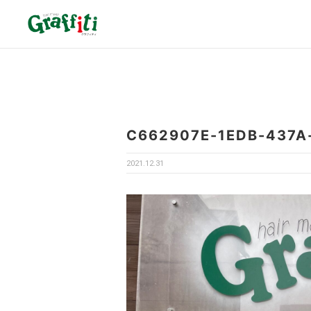
C662907E-1EDB-437A
2021.12.31