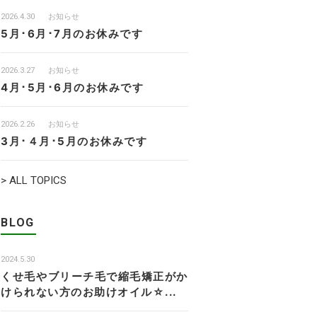
2026.4.30
お知らせ
5月･6月･7月のお休みです
2026.3.27
お知らせ
4月･5月･6月のお休みです
2026.2.26
お知らせ
3月･４月･5月のお休みです
> ALL TOPICS
BLOG
2024.5.30
くせ毛やブリーチ毛で縮毛矯正がか
けられない方のお助けオイル☆...