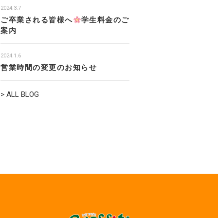
2024.3.7
ご卒業される皆様へ
学生料金のご
案内
2024.1.6
営業時間の変更のお知らせ
> ALL BLOG