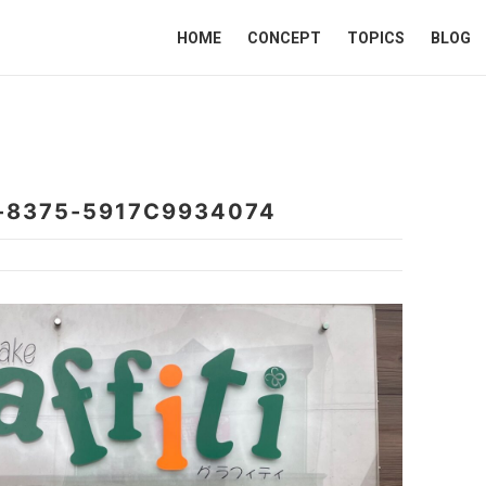
HOME
CONCEPT
TOPICS
BLOG
-8375-5917C9934074