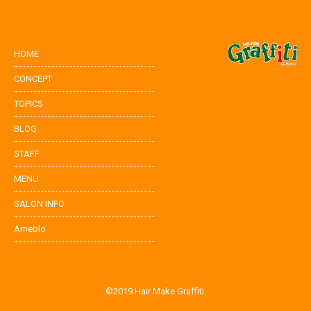
HOME
CONCEPT
TOPICS
BLOG
STAFF
MENU
SALON INFO
Ameblo
©2019 Hair Make Graffiti.