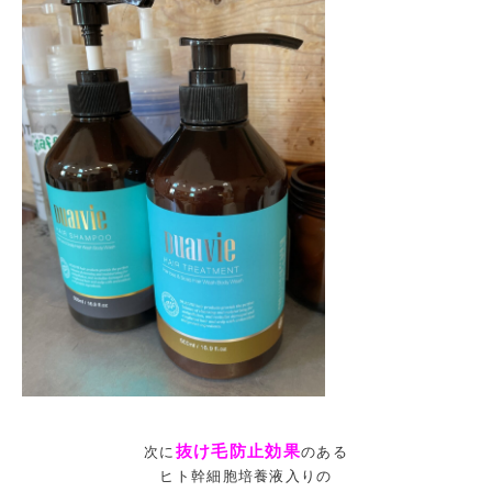
抜け毛防止効果
次に
のある
ヒト幹細胞培養液入りの