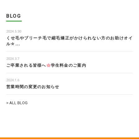
BLOG
2024.5.30
くせ毛やブリーチ毛で縮毛矯正がかけられない方のお助けオイ
ル☆...
2024.3.7
ご卒業される皆様へ
学生料金のご案内
2024.1.6
営業時間の変更のお知らせ
> ALL BLOG