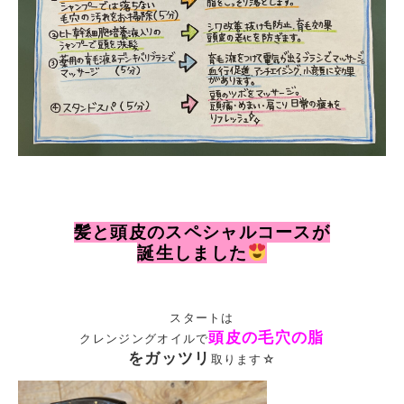
髪と頭皮のスペシャルコースが
誕生しました
スタートは
頭皮の毛穴の脂
クレンジングオイルで
をガッツリ
取ります☆