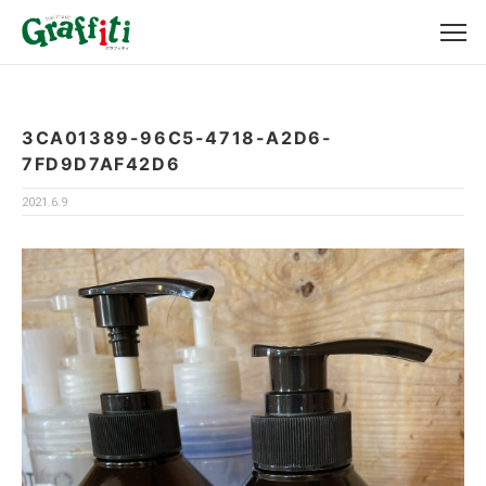
3CA01389-96C5-4718-A2D6-
7FD9D7AF42D6
2021.6.9