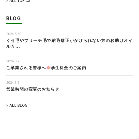
> ALL TOPICS
BLOG
2024.5.30
くせ毛やブリーチ毛で縮毛矯正がかけられない方のお助けオイ
ル☆...
2024.3.7
ご卒業される皆様へ
学生料金のご案内
2024.1.6
営業時間の変更のお知らせ
> ALL BLOG