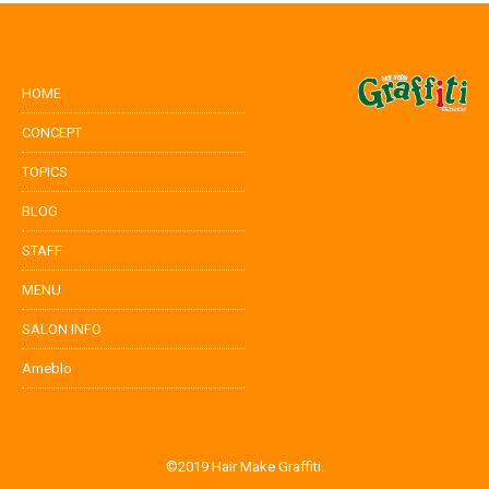
HOME
CONCEPT
TOPICS
BLOG
STAFF
MENU
SALON INFO
Ameblo
©2019 Hair Make Graffiti.