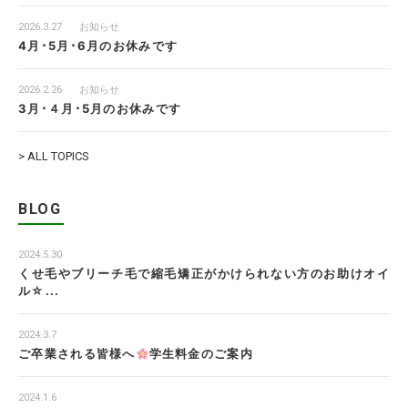
2026.3.27
お知らせ
4月･5月･6月のお休みです
2026.2.26
お知らせ
3月･４月･5月のお休みです
> ALL TOPICS
BLOG
2024.5.30
くせ毛やブリーチ毛で縮毛矯正がかけられない方のお助けオイ
ル☆...
2024.3.7
ご卒業される皆様へ
学生料金のご案内
2024.1.6