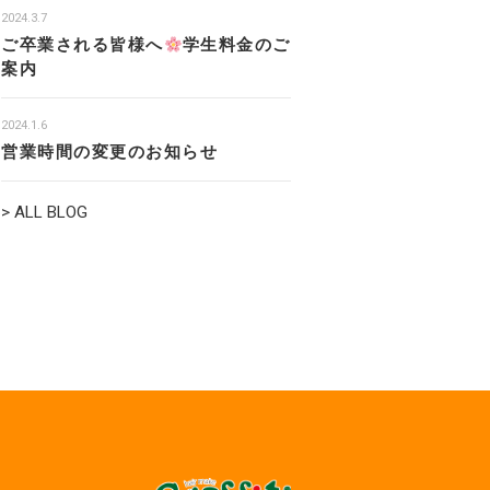
2024.3.7
ご卒業される皆様へ
学生料金のご
案内
2024.1.6
営業時間の変更のお知らせ
> ALL BLOG