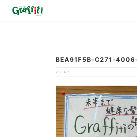
BEA91F5B-C271-4006
2021.6.9