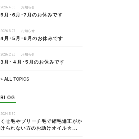
2026.4.30
お知らせ
5月･6月･7月のお休みです
2026.3.27
お知らせ
4月･5月･6月のお休みです
2026.2.26
お知らせ
3月･４月･5月のお休みです
> ALL TOPICS
BLOG
2024.5.30
くせ毛やブリーチ毛で縮毛矯正がか
けられない方のお助けオイル☆...