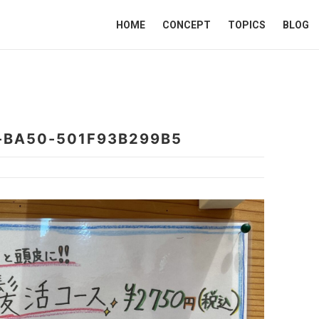
HOME
CONCEPT
TOPICS
BLOG
-BA50-501F93B299B5