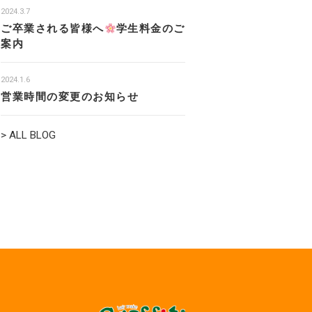
2024.3.7
ご卒業される皆様へ
学生料金のご
案内
2024.1.6
営業時間の変更のお知らせ
> ALL BLOG