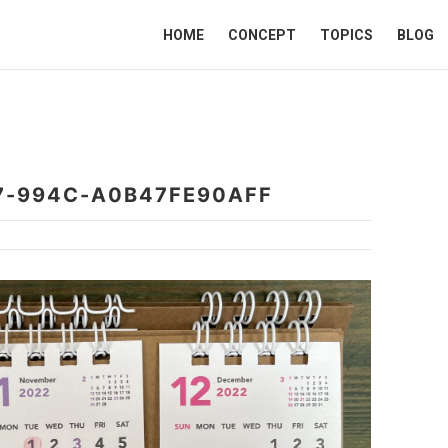
HOME
CONCEPT
TOPICS
BLOG
7-994C-A0B47FE90AFF