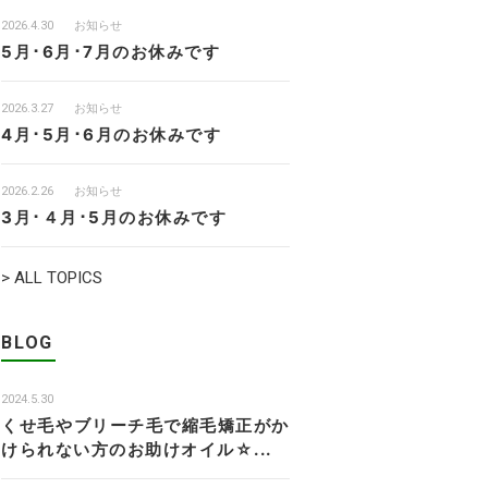
2026.4.30
お知らせ
5月･6月･7月のお休みです
2026.3.27
お知らせ
4月･5月･6月のお休みです
2026.2.26
お知らせ
3月･４月･5月のお休みです
> ALL TOPICS
BLOG
2024.5.30
くせ毛やブリーチ毛で縮毛矯正がか
けられない方のお助けオイル☆...