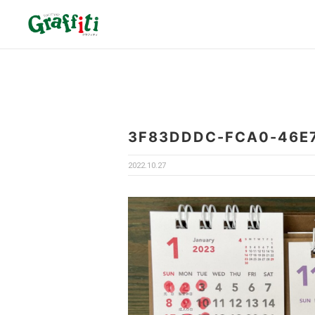
3F83DDDC-FCA0-46E
2022.10.27