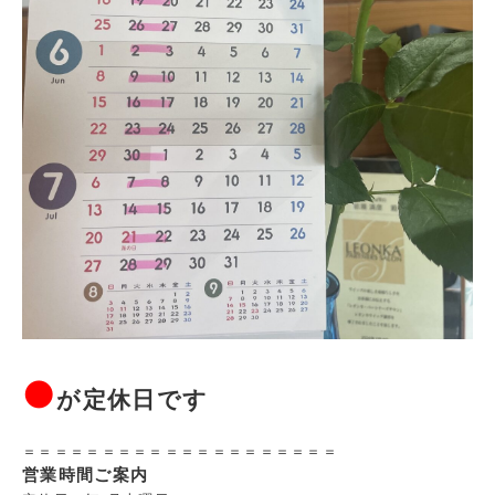
●
が定休日です
＝＝＝＝＝＝＝＝＝＝＝＝＝＝＝＝＝＝＝＝
営業時間ご案内