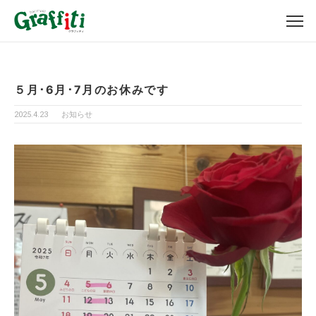
５月･6月･7月のお休みです
2025.4.23
お知らせ