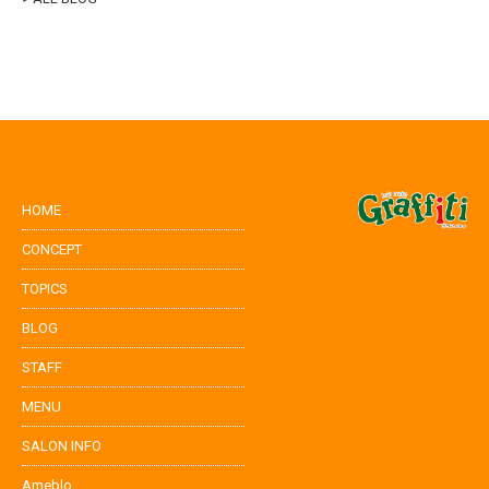
HOME
CONCEPT
TOPICS
BLOG
STAFF
MENU
SALON INFO
Ameblo