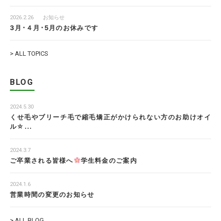
2026.2.26
お知らせ
3月･４月･5月のお休みです
> ALL TOPICS
BLOG
2024.5.30
くせ毛やブリーチ毛で縮毛矯正がかけられない方のお助けオイ
ル☆...
2024.3.7
ご卒業される皆様へ
学生料金のご案内
2024.1.6
営業時間の変更のお知らせ
> ALL BLOG