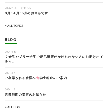
2026.2.26
お知らせ
3月･４月･5月のお休みです
> ALL TOPICS
BLOG
2024.5.30
くせ毛やブリーチ毛で縮毛矯正がかけられない方のお助けオイ
ル☆...
2024.3.7
ご卒業される皆様へ
学生料金のご案内
2024.1.6
営業時間の変更のお知らせ
> ALL BLOG