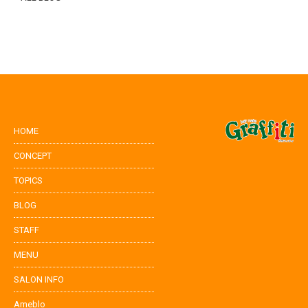
HOME
CONCEPT
TOPICS
BLOG
STAFF
MENU
SALON INFO
Ameblo