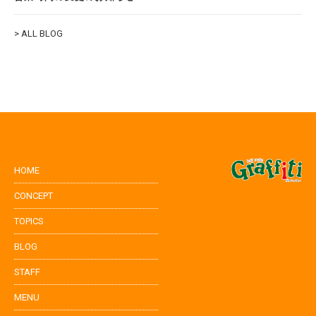
> ALL BLOG
HOME
CONCEPT
TOPICS
BLOG
STAFF
MENU