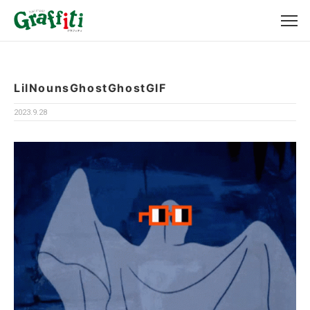
LilNounsGhostGhostGIF
2023.9.28