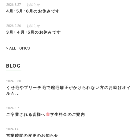
2026.3.27
お知らせ
4月･5月･6月のお休みです
2026.2.26
お知らせ
3月･４月･5月のお休みです
> ALL TOPICS
BLOG
2024.5.30
くせ毛やブリーチ毛で縮毛矯正がかけられない方のお助けオイ
ル☆...
2024.3.7
ご卒業される皆様へ
学生料金のご案内
2024.1.6
営業時間の変更のお知らせ