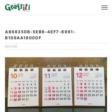
A89835DB-5EB6-4EF7-8961-
B109AA1800DF
2019.9.26