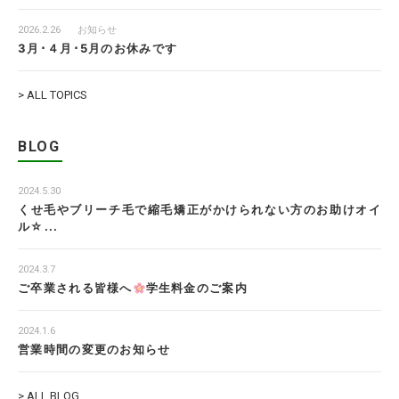
2026.2.26
お知らせ
3月･４月･5月のお休みです
> ALL TOPICS
BLOG
2024.5.30
くせ毛やブリーチ毛で縮毛矯正がかけられない方のお助けオイ
ル☆...
2024.3.7
ご卒業される皆様へ
学生料金のご案内
2024.1.6
営業時間の変更のお知らせ
> ALL BLOG