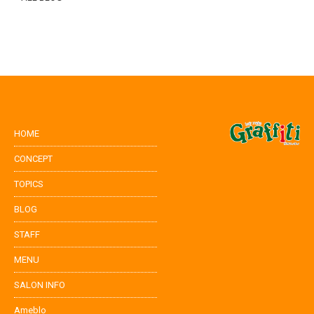
HOME
CONCEPT
TOPICS
BLOG
STAFF
MENU
SALON INFO
Ameblo