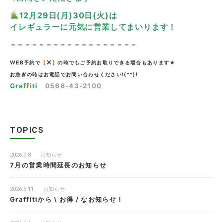
12
月29日(月)30日(火)は
イレギュラーに元気に営業してまいります！
＝＝＝＝＝＝＝＝＝＝＝＝＝＝＝＝＝＝
WEB予約で
【
】
の時でもご予約お取りできる場合もあります★
お急ぎの時はお電話でお問い合わせください!(^^)!
Graff
i
ti
0566-43-2100
TOPICS
2026.7.8
お知らせ
7月の営業時間延長のお知らせ
2026.6.11
お知らせ
Graffitiから \ お得 / なお知らせ！