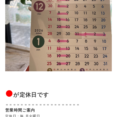
●
が定休日です
＝＝＝＝＝＝＝＝＝＝＝＝＝＝＝＝＝＝＝＝
営業時間ご案内
定休日：毎,月火曜日