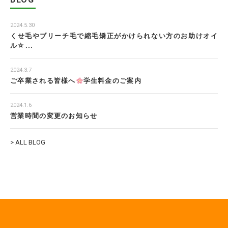
2024.5.30
くせ毛やブリーチ毛で縮毛矯正がかけられない方のお助けオイ
ル☆...
2024.3.7
ご卒業される皆様へ
学生料金のご案内
2024.1.6
営業時間の変更のお知らせ
> ALL BLOG