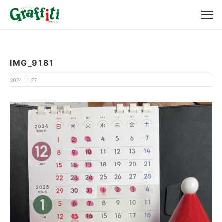
IMG_9181
2024.11.27