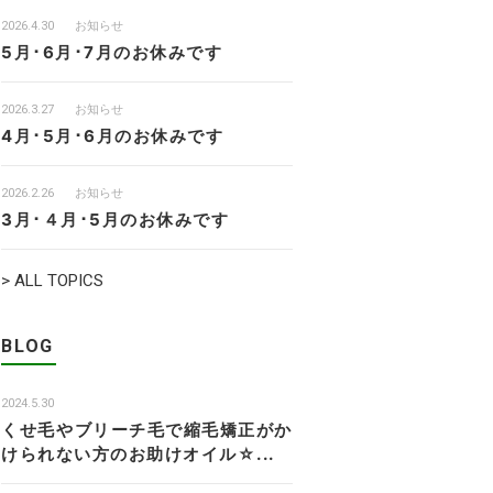
2026.4.30
お知らせ
5月･6月･7月のお休みです
2026.3.27
お知らせ
4月･5月･6月のお休みです
2026.2.26
お知らせ
3月･４月･5月のお休みです
> ALL TOPICS
BLOG
2024.5.30
くせ毛やブリーチ毛で縮毛矯正がか
けられない方のお助けオイル☆...