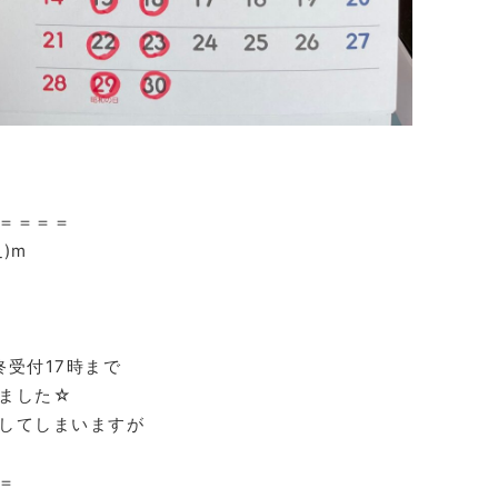
＝＝＝＝
)m
受付17時まで
ました☆
してしまいますが
＝