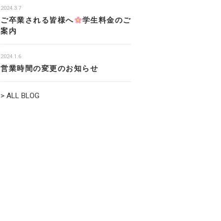
2024.3.7
ご卒業される皆様へ
学生料金のご
案内
2024.1.6
営業時間の変更のお知らせ
> ALL BLOG