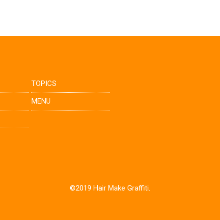
TOPICS
MENU
©2019 Hair Make Graffiti.