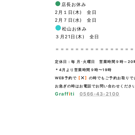
●
店長お休み
2月１日(木) 全日
2月７日(水) 全日
●
松山お休み
３月21日(木) 全日
＝＝＝＝＝＝＝＝＝＝＝＝＝＝＝＝
定休日：毎 月･火曜日 営業時間９時～20
＊4月より営業時間９時〜19時
WEB予約で
【
】
の時でもご予約お取りで
お急ぎの時はお電話でお問い合わせください!(
Graff
i
ti
0566-43-2100