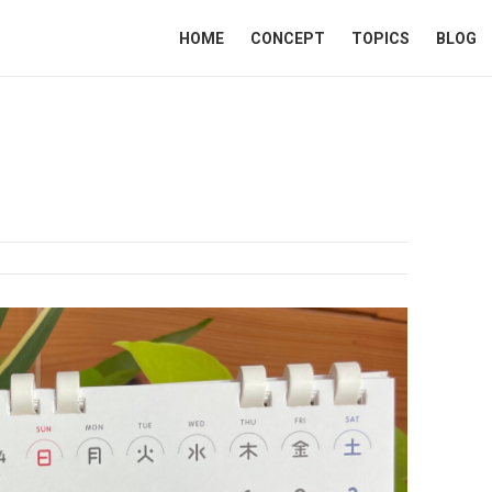
HOME
CONCEPT
TOPICS
BLOG
す