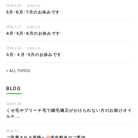
2026.4.30
お知らせ
5月･6月･7月のお休みです
2026.3.27
お知らせ
4月･5月･6月のお休みです
2026.2.26
お知らせ
3月･４月･5月のお休みです
> ALL TOPICS
BLOG
2024.5.30
くせ毛やブリーチ毛で縮毛矯正がかけられない方のお助けオイ
ル☆...
2024.3.7
ご卒業される皆様へ
学生料金のご案内