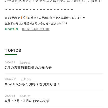
ご予定がある方、できそうな方はお早めにご連絡下さいね☆彡
＝＝＝＝＝＝＝＝＝＝＝＝＝＝＝＝＝＝＝＝
WEB予約で
【
】
の時でもご予約お取りできる場合もあります★
お急ぎの時はお電話でお問い合わせください!(^^)!
Graff
i
ti
0566-43-2100
TOPICS
2026.7.8
お知らせ
7月の営業時間延長のお知らせ
2026.6.11
お知らせ
Graffitiから \ お得 / なお知らせ！
2026.6.4
お知らせ
6月・7月・8月のお休みです