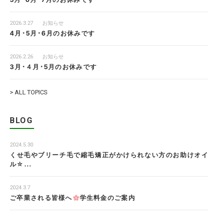
2026.3.27
お知らせ
4月･5月･6月のお休みです
2026.2.26
お知らせ
3月･４月･5月のお休みです
> ALL TOPICS
BLOG
2024.5.30
くせ毛やブリーチ毛で縮毛矯正がかけられない方のお助けオイ
ル☆...
2024.3.7
ご卒業される皆様へ
学生料金のご案内