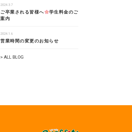
2024.3.7
ご卒業される皆様へ
学生料金のご
案内
2024.1.6
営業時間の変更のお知らせ
> ALL BLOG