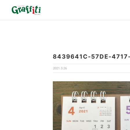
8439641C-57DE-4717
2021.3.26