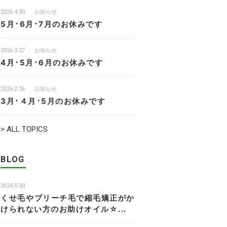
2026.4.30
お知らせ
5月･6月･7月のお休みです
2026.3.27
お知らせ
4月･5月･6月のお休みです
2026.2.26
お知らせ
3月･４月･5月のお休みです
> ALL TOPICS
BLOG
2024.5.30
くせ毛やブリーチ毛で縮毛矯正がか
けられない方のお助けオイル☆...