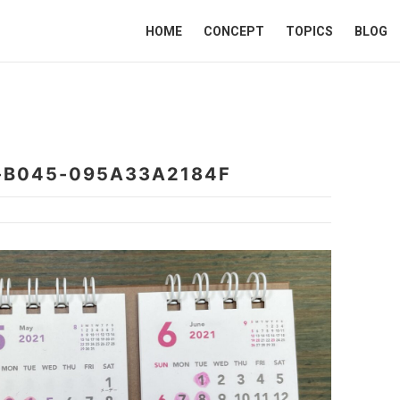
HOME
CONCEPT
TOPICS
BLOG
-B045-095A33A2184F