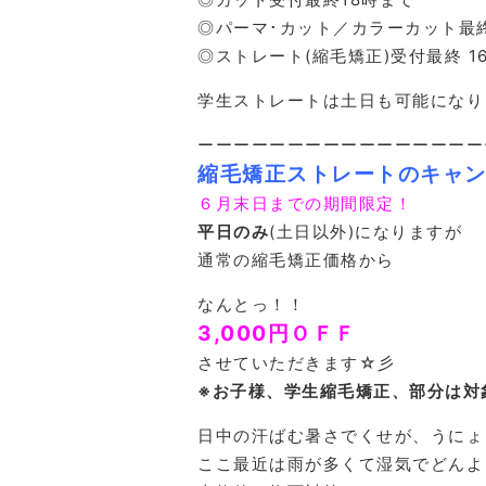
◎パーマ･カット／カラーカット最終
◎ストレート(縮毛矯正)受付最終 1
学生ストレートは土日も可能になり
ーーーーーーーーーーーーーーーー
縮毛矯正ストレートのキャ
６月末日までの期間限定！
平日のみ
(土日以外)になりますが
通常の縮毛矯正価格から
なんとっ！！
3,000円ＯＦＦ
させていただきます☆彡
※お子様、学生縮毛矯正、部分は対象外
日中の汗ばむ暑さでくせが、うにょ
ここ最近は雨が多くて湿気でどんよ