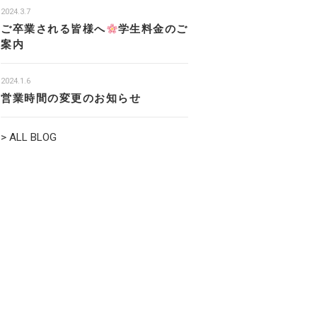
2024.3.7
ご卒業される皆様へ
学生料金のご
案内
2024.1.6
営業時間の変更のお知らせ
> ALL BLOG