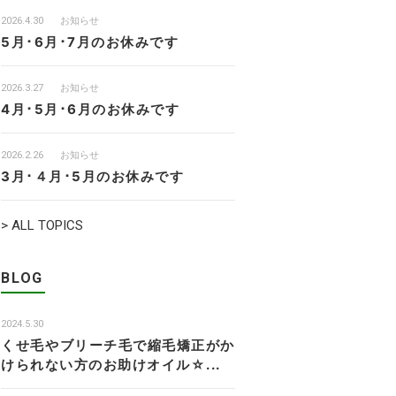
2026.4.30
お知らせ
5月･6月･7月のお休みです
2026.3.27
お知らせ
4月･5月･6月のお休みです
2026.2.26
お知らせ
3月･４月･5月のお休みです
> ALL TOPICS
BLOG
2024.5.30
くせ毛やブリーチ毛で縮毛矯正がか
けられない方のお助けオイル☆...