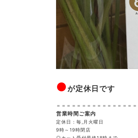
●
が定休日です
＝＝＝＝＝＝＝＝＝＝＝＝＝＝＝＝
営業時間ご案内
定休日：毎,月火曜日
9時～19時閉店
◎カット受付最終18時まで