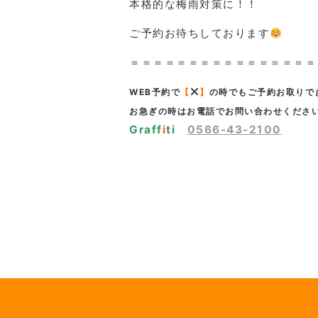
本格的な梅雨対策に！！
ご予約お待ちしております
＝＝＝＝＝＝＝＝＝＝＝＝＝＝＝＝
WEB予約で
【
】
の時でもご予約お取りで
お急ぎの時はお電話でお問い合わせください!(
Graff
i
ti
0566-43-2100