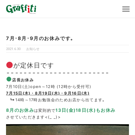
7月･8月･9月のお休みです｡
2021.6.30
お知らせ
が定休日です
＝＝＝＝＝＝＝＝＝＝＝＝＝＝＝＝＝＝＝＝＝＝＝＝
●
店長お休み
7月10日(土)open～12時 (12時から受付可)
7月15日(木)・8月19日(木)・9月16日(木)
↳
14時～17時お勉強会のためお店から出てます｡
8月のお休み
13日(金)18日(水)もお休み
は変則的で
させていただきます<(_ _)>