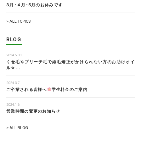
3月･４月･5月のお休みです
> ALL TOPICS
BLOG
2024.5.30
くせ毛やブリーチ毛で縮毛矯正がかけられない方のお助けオイ
ル☆...
2024.3.7
ご卒業される皆様へ
学生料金のご案内
2024.1.6
営業時間の変更のお知らせ
> ALL BLOG