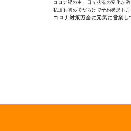
コロナ禍の中、日々状況の変化が激
私達も初めてだらけで予約状況もよ
コロナ対策万全に元気に営業して