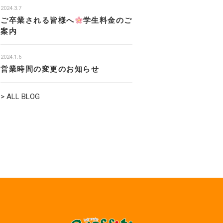
2024.3.7
ご卒業される皆様へ
学生料金のご
案内
2024.1.6
営業時間の変更のお知らせ
> ALL BLOG