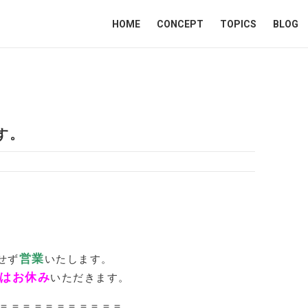
HOME
CONCEPT
TOPICS
BLOG
す。
営業
せず
いたします。
水)はお休み
いただきます。
＝＝＝＝＝＝＝＝＝＝＝