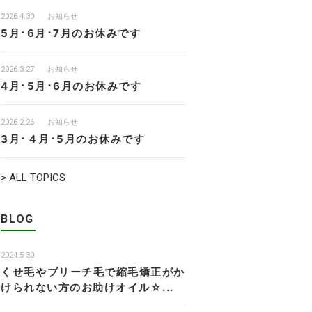
2026.4.30
お知らせ
5月･6月･7月のお休みです
2026.3.27
お知らせ
4月･5月･6月のお休みです
2026.2.26
お知らせ
3月･４月･5月のお休みです
> ALL TOPICS
BLOG
2024.5.30
くせ毛やブリーチ毛で縮毛矯正がか
けられない方のお助けオイル☆...