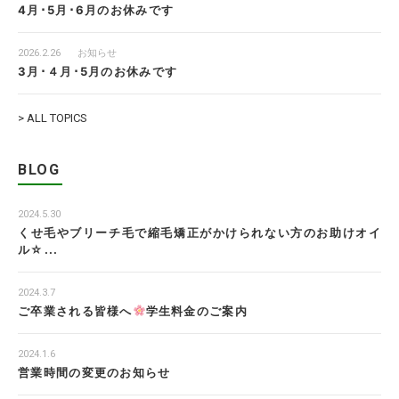
4月･5月･6月のお休みです
2026.2.26
お知らせ
3月･４月･5月のお休みです
> ALL TOPICS
BLOG
2024.5.30
くせ毛やブリーチ毛で縮毛矯正がかけられない方のお助けオイ
ル☆...
2024.3.7
ご卒業される皆様へ
学生料金のご案内
2024.1.6
営業時間の変更のお知らせ