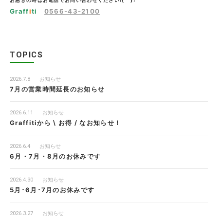
お急ぎの時はお電話でお問い合わせください!(^^)!
Graff
i
ti
0566-43-2100
TOPICS
2026.7.8
お知らせ
7月の営業時間延長のお知らせ
2026.6.11
お知らせ
Graffitiから \ お得 / なお知らせ！
2026.6.4
お知らせ
6月・7月・8月のお休みです
2026.4.30
お知らせ
5月･6月･7月のお休みです
2026.3.27
お知らせ