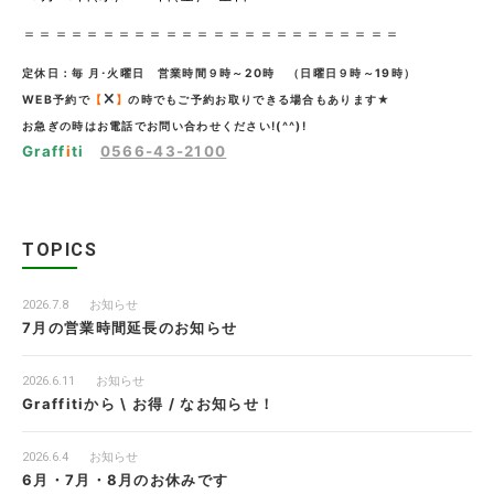
＝＝＝＝＝＝＝＝＝＝＝＝＝＝＝＝＝＝＝＝＝＝＝＝
定休日：毎 月･火曜日 営業時間９時～20時 （日曜日９時～19時）
WEB予約で
【
】
の時でもご予約お取りできる場合もあります★
お急ぎの時はお電話でお問い合わせください!(^^)!
Graff
i
ti
0566-43-2100
TOPICS
2026.7.8
お知らせ
7月の営業時間延長のお知らせ
2026.6.11
お知らせ
Graffitiから \ お得 / なお知らせ！
2026.6.4
お知らせ
6月・7月・8月のお休みです