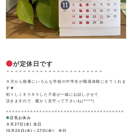
が定休日です
＝＝＝＝＝＝＝＝＝＝＝＝＝＝＝＝＝＝＝＝＝＝＝
９月から順番にいろんな学校の中学生が職場体験にきてくれま
す★
初々しくキラキラした子達が一緒にお話しさせて
頂きますので、暖かく見守って下さいね(*^^*)
=======================================
●
店長お休み
９月27日(水) 全日
10月25日(水)～27日(金) 全日