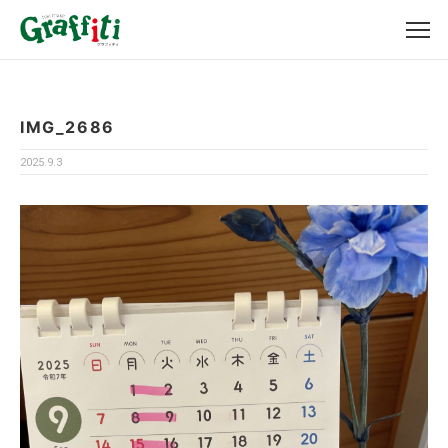
IMG_2686
2025.9.3