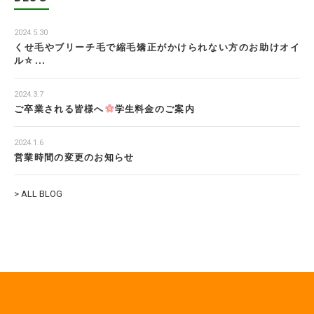
2024.5.30
くせ毛やブリーチ毛で縮毛矯正がかけられない方のお助けオイ
ル☆...
2024.3.7
ご卒業される皆様へ
学生料金のご案内
2024.1.6
営業時間の変更のお知らせ
> ALL BLOG