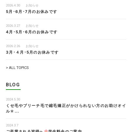
2026.4.30
お知らせ
5月･6月･7月のお休みです
2026.3.27
お知らせ
4月･5月･6月のお休みです
2026.2.26
お知らせ
3月･４月･5月のお休みです
> ALL TOPICS
BLOG
2024.5.30
くせ毛やブリーチ毛で縮毛矯正がかけられない方のお助けオイ
ル☆...
2024.3.7
ご卒業される皆様へ
学生料金のご案内