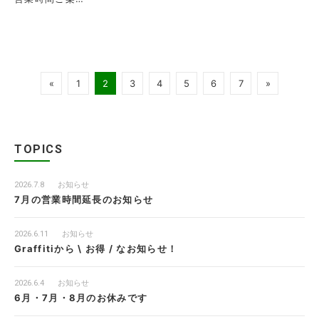
«
1
2
3
4
5
6
7
»
TOPICS
2026.7.8
お知らせ
7月の営業時間延長のお知らせ
2026.6.11
お知らせ
Graffitiから \ お得 / なお知らせ！
2026.6.4
お知らせ
6月・7月・8月のお休みです