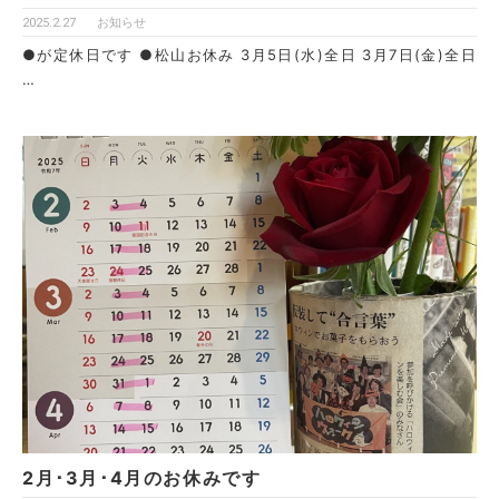
2025.2.27
お知らせ
●が定休日です ●松山お休み 3月5日(水)全日 3月7日(金)全日
…
2月･3月･4月のお休みです