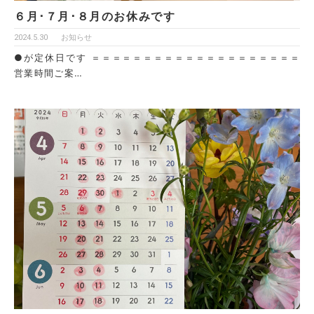
６月･７月･８月のお休みです
2024.5.30
お知らせ
●が定休日です ＝＝＝＝＝＝＝＝＝＝＝＝＝＝＝＝＝＝＝＝
営業時間ご案…