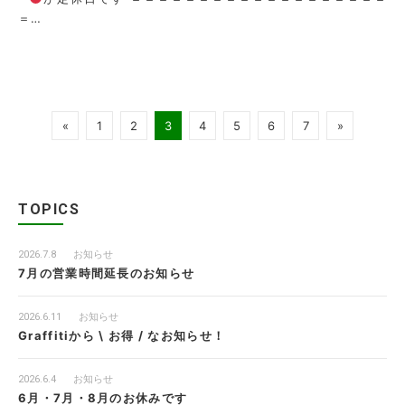
＝…
«
1
2
3
4
5
6
7
»
TOPICS
2026.7.8
お知らせ
7月の営業時間延長のお知らせ
2026.6.11
お知らせ
Graffitiから \ お得 / なお知らせ！
2026.6.4
お知らせ
6月・7月・8月のお休みです